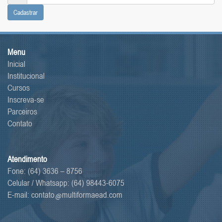
Cadastrar
Menu
Inicial
Institucional
Cursos
Inscreva-se
Parceiros
Contato
Atendimento
Fone: (64) 3636 – 8756
Celular / Whatsapp:
(64) 98443-6075
E-mail:
contato
multiformaead.com