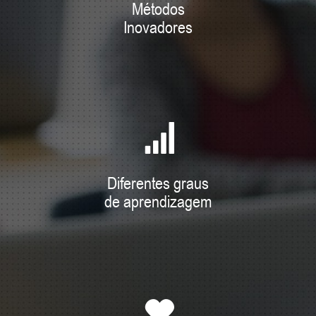
Métodos
Inovadores
Diferentes graus
de aprendizagem