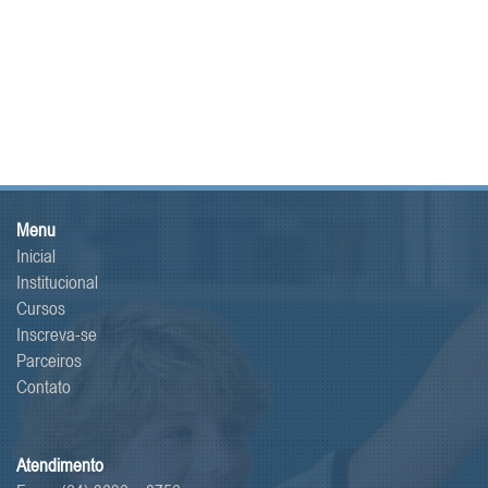
Menu
Inicial
Institucional
Cursos
Inscreva-se
Parceiros
Contato
Atendimento